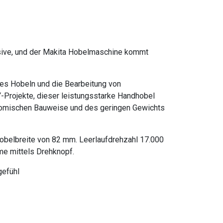
sive, und der Makita Hobelmaschine kommt
ses Hobeln und die Bearbeitung von
Y-Projekte, dieser leistungsstarke Handhobel
onomischen Bauweise und des geringen Gewichts
obelbreite von 82 mm. Leerlaufdrehzahl 17.000
me mittels Drehknopf.
gefühl