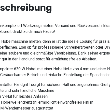
schreibung
unkompliziert Werkzeug mieten: Versand und Rückversand inklu
zbereit direkt zu dir nach Hause!
 Hobelmaschine mieten, denn er ist die ideale Lösung für präzi
erflächen. Egal ob für professionelle Schreinerarbeiten oder DI
 eine saubere und gleichmäßige Verarbeitung. Dank seiner erg
er gut in der Hand und sorgt für ermüdungsfreies Arbeiten.
mpakter 620 W Hobel mit einer Hobeltiefe von 4 mm und einer H
 Geräuscharmer Betrieb und einfache Einstellung der Spanabnah
ntelter Handgriff sorgt für sicheren Halt und angenehmes Greif
hte und sehr handliche Maschine
e V-Nut für leichtes Anfasen
 Hobelwellendrehzahl ermöglicht einwandfreies Finish
 HM-Wendemesser ausgestattet