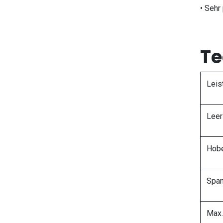
• Sehr
Te
Leis
Leer
Hobe
Span
Max.