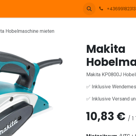
+43699182313
ta Hobelmaschine mieten
Makita
Hobelma
Makita KP0800J Hobel
✅ Inklusive Wendemes
✅ Inklusive Versand u
10,83
€
/
1