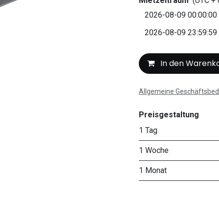
Mietzeitraum
(UTC + 
In den Warenk
Allgemeine Geschäftsbe
Preisgestaltung
1 Tag
1 Woche
1 Monat