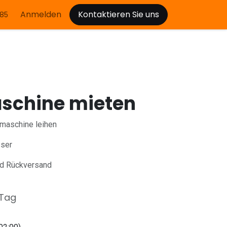
Anmelden
Kontaktieren Sie uns
85
schine mieten
maschine leihen
ser
nd Rückversand
Tag