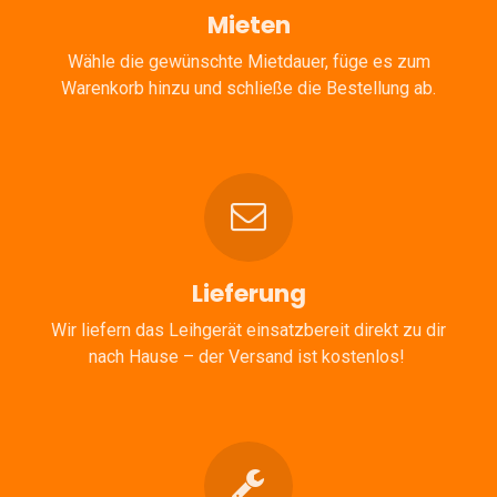
Mieten
Wähle die gewünschte Mietdauer, füge es zum
Warenkorb hinzu und schließe die Bestellung ab.
Lieferung
Wir liefern das Leihgerät einsatzbereit direkt zu dir
nach Hause – der Versand ist kostenlos!