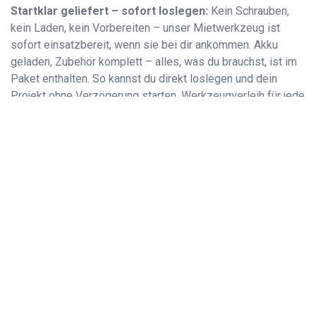
Startklar geliefert – sofort loslegen:
Kein Schrauben,
kein Laden, kein Vorbereiten – unser Mietwerkzeug ist
sofort einsatzbereit, wenn sie bei dir ankommen. Akku
geladen, Zubehör komplett – alles, was du brauchst, ist im
Paket enthalten. So kannst du direkt loslegen und dein
Projekt ohne Verzögerung starten. Werkzeugverleih für jede
und jeden!