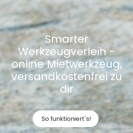
Smarter
Werkzeugverleih -
online Mietwerkzeug,
versandkostenfrei zu
dir
So funktioniert´s!