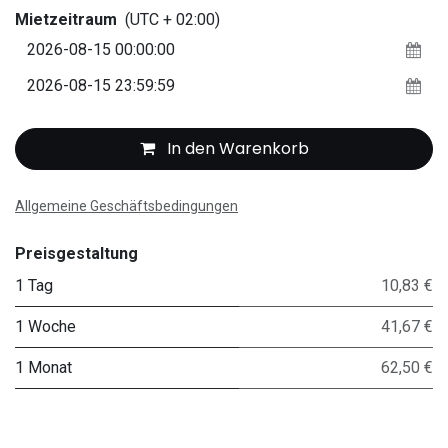
Mietzeitraum
(UTC + 02:00)
In den Warenkorb
Allgemeine Geschäftsbedingungen
Preisgestaltung
1 Tag
10,83 €
1 Woche
41,67 €
1 Monat
62,50 €