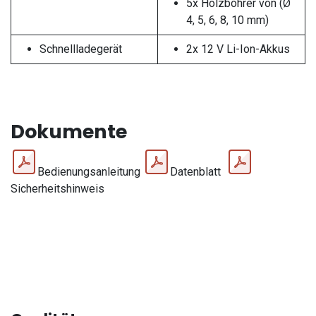
5x Holzbohrer von (Ø
4, 5, 6, 8, 10 mm)
Schnellladegerät
​2x 12 V Li-Ion-Akkus
Dokumente
Bedienungsanleitung
Datenblatt
Sicherheitshinweis