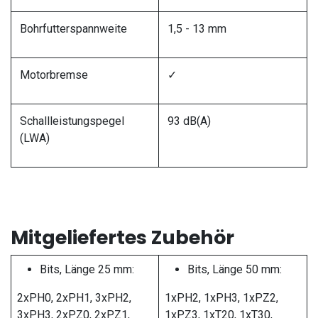
Bohrfutterspannweite
1,5 - 13 mm
Motorbremse
✓
Schallleistungspegel
93 dB(A)
(LWA)
Mitgeliefertes Zubehör
Bits, Länge 25 mm:
Bits, Länge 50 mm:
2xPH0, 2xPH1, 3xPH2,
1xPH2, 1xPH3, 1xPZ2,
3xPH3, 2xPZ0, 2xPZ1,
1xPZ3, 1xT20, 1xT30,