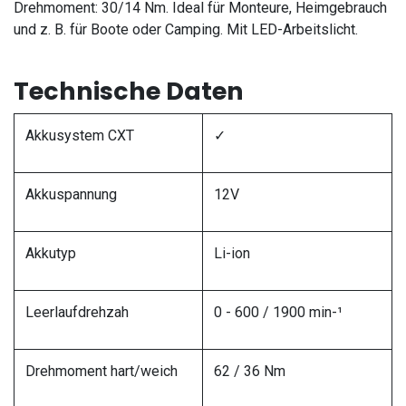
Drehmoment: 30/14 Nm. Ideal für Monteure, Heimgebrauch
und z. B. für Boote oder Camping. Mit LED-Arbeitslicht.
Technische Daten
Akkusystem CXT
✓
Akkuspannung
12V
Akkutyp
Li-ion
Leerlaufdrehzah
0 - 600 / 1900 min-¹
Drehmoment hart/weich
62 / 36 Nm