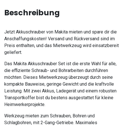
Beschreibung
Jetzt Akkuschrauber von Makita mieten und spare dir die
Anschaffungskosten! Versand und Rückversand sind im
Preis enthalten, und das Mietwerkzeug wird einsatzbereit
geliefert.
Das Makita Akkuschrauber Set ist die erste Wahl für alle,
die effiziente Schraub- und Bohrarbeiten durchführen
möchten. Dieses Mietwerkzeug überzeugt durch seine
kompakte Bauweise, geringe Gewicht und die kraftvolle
Leistung. Mit zwei Akkus, Ladegerät und einem robusten
Transportkoffer bist du bestens ausgestattet für kleine
Heimwerkerprojekte.
Werkzeug mieten zum Schrauben, Bohren und
Schlagbohren, mit 2-Gang-Getriebe. Maximales