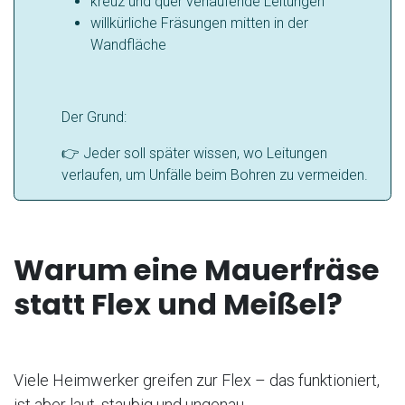
kreuz und quer verlaufende Leitungen
willkürliche Fräsungen mitten in der
Wandfläche
Der Grund:
👉 Jeder soll später wissen, wo Leitungen
verlaufen, um Unfälle beim Bohren zu vermeiden.
Warum eine Mauerfräse
statt Flex und Meißel?
Viele Heimwerker greifen zur Flex – das funktioniert,
ist aber laut, staubig und ungenau.